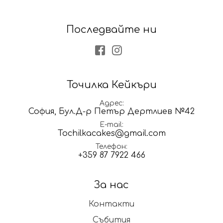
Последвайте ни
Facebook
Instagram
Точилка Кейкъри
Адрес
София, Бул.Д-р Петър Дертлиев №42
E-mail
Tochilkacakes@gmail.com
Телефон
+359 87 7922 466
За нас
Контакти
Събития