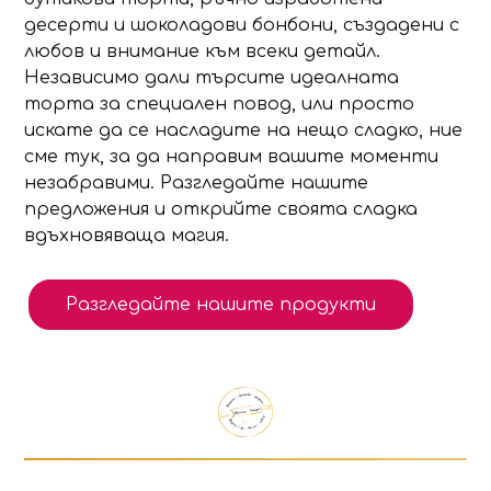
десерти и шоколадови бонбони, създадени с
любов и внимание към всеки детайл.
Независимо дали търсите идеалната
торта за специален повод, или просто
искате да се насладите на нещо сладко, ние
сме тук, за да направим вашите моменти
незабравими. Разгледайте нашите
предложения и открийте своята сладка
вдъхновяваща магия.
Разгледайте нашите продукти