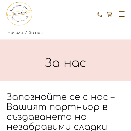
+359 87 792
Начало
/
За нас
За нас
Запознайте се с нас –
Вашият партньор в
създаването на
незабравими сладки