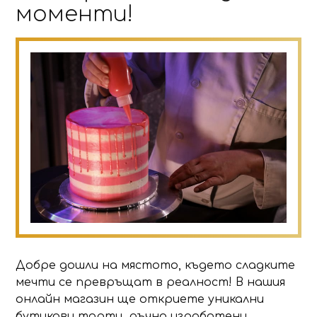
моменти!
Добре дошли на мястото, където сладките
мечти се превръщат в реалност! В нашия
онлайн магазин ще откриете уникални
бутикови торти, ръчно изработени