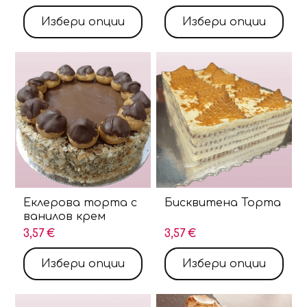
Избери опции
Избери опции
Еклерова торта с
Бисквитена Торта
ванилов крем
3,57 €
3,57 €
Избери опции
Избери опции