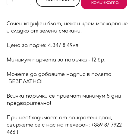
количката
Сочен кадифен блат, нежен крем маскарпоне
и сладко от зелени смокини.
Цена за парче: 4.34/ 8.49лв.
Минимум парчета за поръчка - 12 бр.
Можете да добавите надпис в полето
-БЕЗПЛАТНО!
Всички поръчки се приемат минимум 5 дни
предварително!
При необходимост от по-кратък срок,
свържете се с нас на телефон: +359 87 7922
466 !