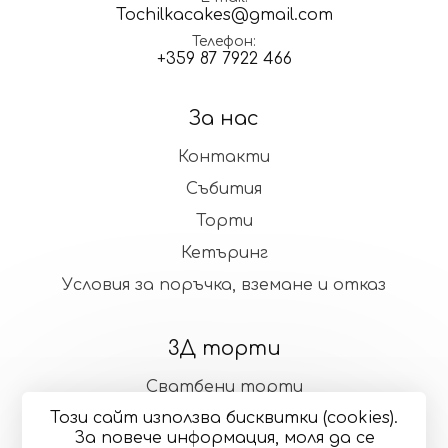
Tochilkacakes@gmail.com
Телефон
+359 87 7922 466
За нас
Контакти
Събития
Торти
Кетъринг
Условия за поръчка, вземане и отказ
3Д торти
Сватбени торти
Този сайт използва бисквитки (cookies).
Стандартни торти
За повече информация, моля да се