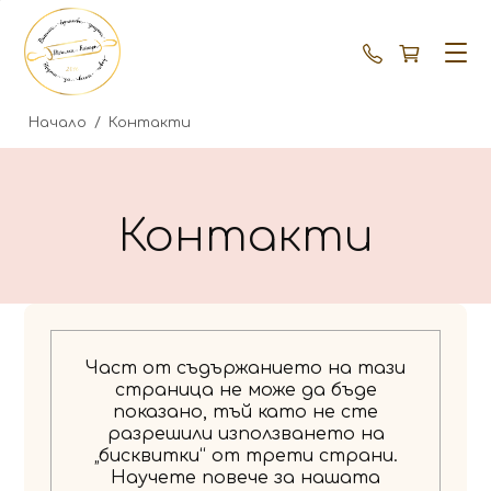
+359 87 792
Начало
/
Контакти
Контакти
Част от съдържанието на тази
страница не може да бъде
показано, тъй като не сте
разрешили използването на
„бисквитки“ от трети страни.
Научете повече за нашата