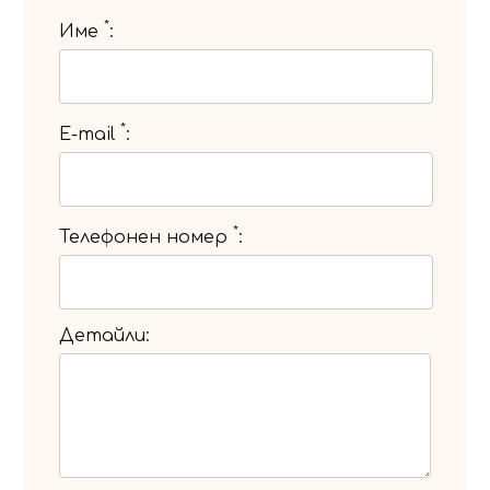
*
Име
*
E-mail
*
Телефонен номер
Детайли