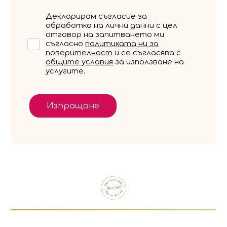
Декларирам съгласие за
обработка на лични данни с цел
отговор на запитването ми
съгласно
политиката ни за
поверителност
и се съгласява с
общите условия
за използване на
услугите.
Изпращане