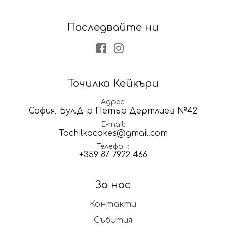
Последвайте ни
Facebook
Instagram
Точилка Кейкъри
Адрес
София, Бул.Д-р Петър Дертлиев №42
E-mail
Tochilkacakes@gmail.com
Телефон
+359 87 7922 466
За нас
Контакти
Събития