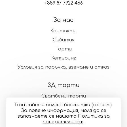
+359 87 7922 466
За нас
Контакти
Събития
Торти
Кетъринг
Условия за поръчка, вземане и отказ
3Д торти
Сватбени торти
Този сайт използва бисквитки (cookies).
Стандартни торти
За повече информация, моля да се
запознаете се нашaтa
Политика за
поверителност
.