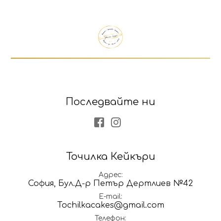
Последвайте ни
Facebook
Instagram
Точилка Кейкъри
Адрес
София, Бул.Д-р Петър Дертлиев №42
E-mail
Tochilkacakes@gmail.com
Телефон