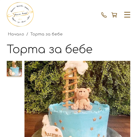
+359 87 792
Начало
/
Торта за бебе
Торта за бебе