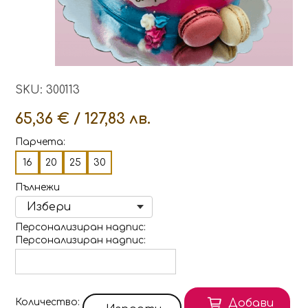
SKU: 300113
65,36 € / 127,83 лв.
Парчета:
16
20
25
30
Пълнежи
Персонализиран надпис
Персонализиран надпис
Количество
Добави