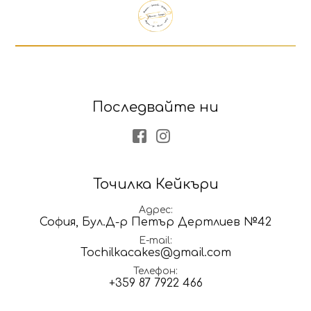
Последвайте ни
Facebook
Instagram
Точилка Кейкъри
Адрес
София, Бул.Д-р Петър Дертлиев №42
E-mail
Tochilkacakes@gmail.com
Телефон
+359 87 7922 466