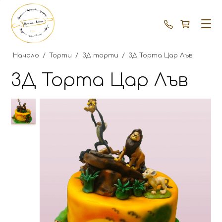
+359 87 792
Начало
/
Торти
/
3Д торти
/
3Д Торта Цар Лъв
3Д Торта Цар Лъв