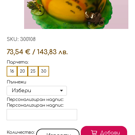
SKU: 300108
73,54 € / 143,83 лв.
Парчета:
16
20
25
30
Пълнежи
Персонализиран надпис
Персонализиран надпис
Количество
Добави