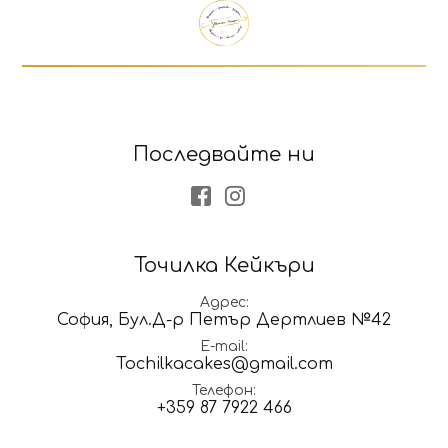
Последвайте ни
Facebook
Instagram
Точилка Кейкъри
Адрес
София, Бул.Д-р Петър Дертлиев №42
E-mail
Tochilkacakes@gmail.com
Телефон
+359 87 7922 466