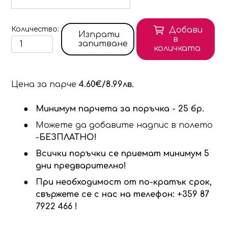
Количество
Добави
Изпрати
в
запитване
количката
Цена за парче
4.60€/8.99лв.
Минимум парчета за поръчка - 25 бр.
Можете да добавите надпис в полето
-БЕЗПЛАТНО!
Всички поръчки се приемат минимум 5
дни предварително!
При необходимост от по-кратък срок,
свържете се с нас на телефон: +359 87
7922 466 !