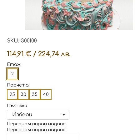
SKU: 300100
114,91 € / 224,74 лв.
Етаж:
2
Парчета:
25
30
35
40
Пълнежи
Персонализиран надпис
Персонализиран надпис