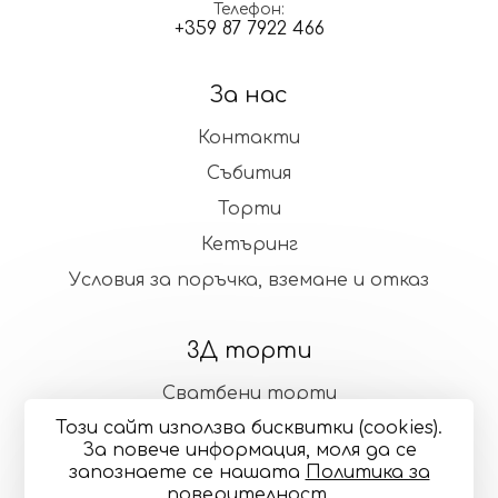
Телефон
+359 87 7922 466
За нас
Контакти
Събития
Торти
Кетъринг
Условия за поръчка, вземане и отказ
3Д торти
Сватбени торти
Този сайт използва бисквитки (cookies).
Стандартни торти
За повече информация, моля да се
запознаете се нашaтa
Политика за
поверителност
.