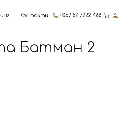
+359 87 7922 466
инг
Контакти
а Батман 2