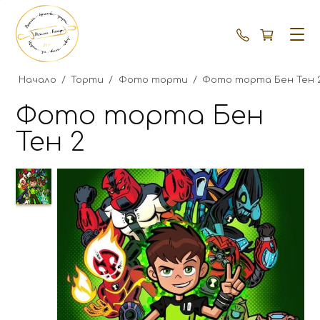
+359 87 792
Начало
/
Торти
/
Фото торти
/
Фото торта Бен Тен 
Фото торта Бен
Тен 2