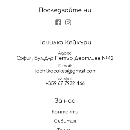
Последвайте ни
Facebook
Instagram
Точилка Кейкъри
Адрес
София, Бул.Д-р Петър Дертлиев №42
E-mail
Tochilkacakes@gmail.com
Телефон
+359 87 7922 466
За нас
Контакти
Събития