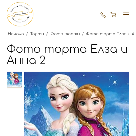
+359 87 792
Начало
/
Торти
/
Фото торти
/
Фото торта Елза и А
Фото торта Елза и
Анна 2