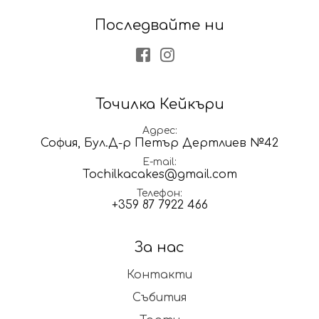
Последвайте ни
Facebook
Instagram
Точилка Кейкъри
Адрес
София, Бул.Д-р Петър Дертлиев №42
E-mail
Tochilkacakes@gmail.com
Телефон
+359 87 7922 466
За нас
Контакти
Събития