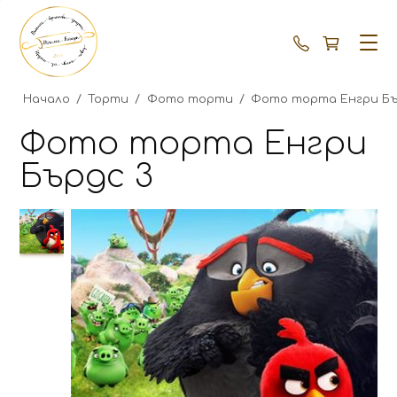
+359 87 792
Начало
/
Торти
/
Фото торти
/
Фото торта Енгри Бъ
Фото торта Енгри
Бърдс 3