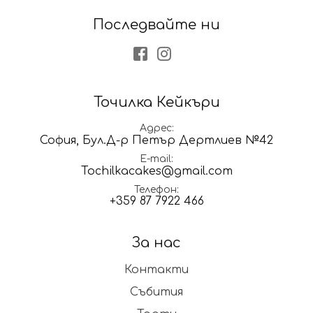
Последвайте ни
Facebook
Instagram
Точилка Кейкъри
Адрес
София, Бул.Д-р Петър Дертлиев №42
E-mail
Tochilkacakes@gmail.com
Телефон
+359 87 7922 466
За нас
Контакти
Събития