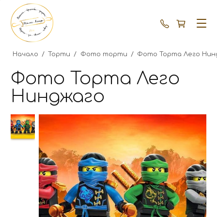
+359 87 792
Начало
/
Торти
/
Фото торти
/
Фото Торта Лего Нин
Фото Торта Лего
Нинджаго