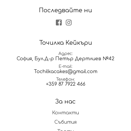
Последвайте ни
Facebook
Instagram
Точилка Кейкъри
Адрес
София, Бул.Д-р Петър Дертлиев №42
E-mail
Tochilkacakes@gmail.com
Телефон
+359 87 7922 466
За нас
Контакти
Събития