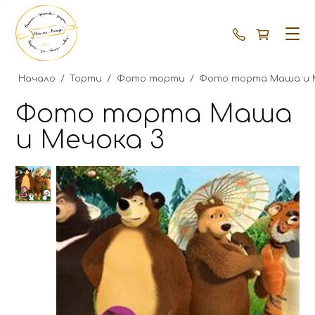
+359 87 792
Начало
/
Торти
/
Фото торти
/
Фото торта Маша и 
Фото торта Маша
и Мечока 3