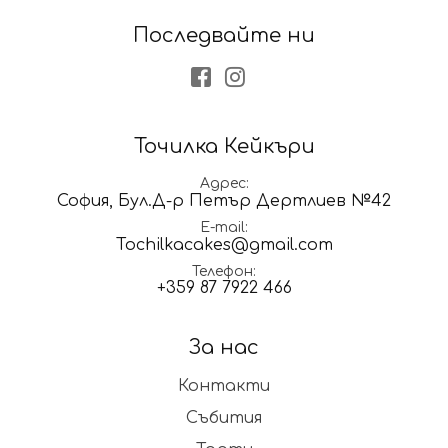
Последвайте ни
Facebook
Instagram
Точилка Кейкъри
Адрес
София, Бул.Д-р Петър Дертлиев №42
E-mail
Tochilkacakes@gmail.com
Телефон
+359 87 7922 466
За нас
Контакти
Събития