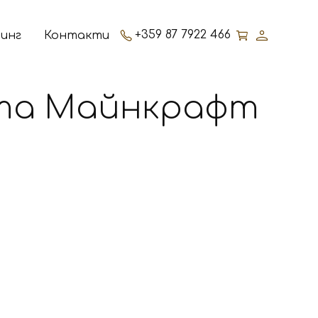
+359 87 7922 466
инг
Контакти
та Майнкрафт