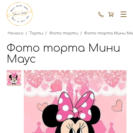
+359 87 792
Начало
/
Торти
/
Фото торти
/
Фото торта Мини Ма
Фото торта Мини
Маус