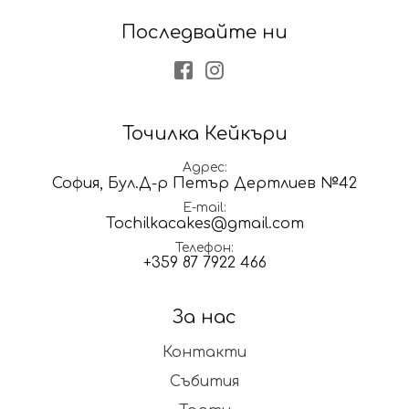
Последвайте ни
Facebook
Instagram
Точилка Кейкъри
Адрес
София, Бул.Д-р Петър Дертлиев №42
E-mail
Tochilkacakes@gmail.com
Телефон
+359 87 7922 466
За нас
Контакти
Събития