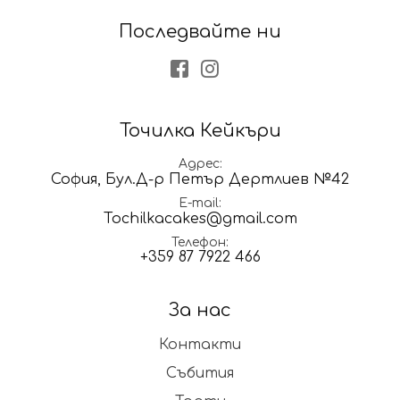
Последвайте ни
Facebook
Instagram
Точилка Кейкъри
Адрес
София, Бул.Д-р Петър Дертлиев №42
E-mail
Tochilkacakes@gmail.com
Телефон
+359 87 7922 466
За нас
Контакти
Събития