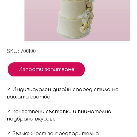
SKU: 700100
Изпрати запитване
✓ Индивидуален дизайн според стила на
вашата сватба
✓ Качествени съставки и внимателно
подбрани вкусове
✓ Възможност за предварителна