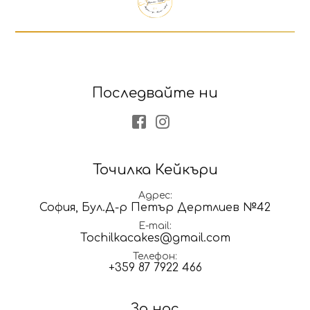
Последвайте ни
Facebook
Instagram
Точилка Кейкъри
Адрес
София, Бул.Д-р Петър Дертлиев №42
E-mail
Tochilkacakes@gmail.com
Телефон
+359 87 7922 466
За нас