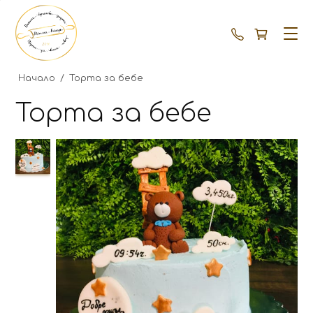
+359 87 792
Начало
/
Торта за бебе
Торта за бебе